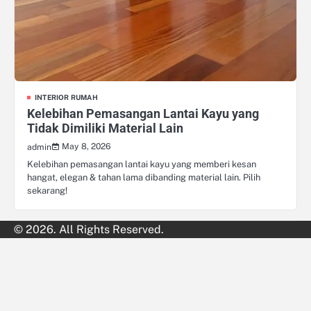
INTERIOR RUMAH
Kelebihan Pemasangan Lantai Kayu yang
Tidak Dimiliki Material Lain
May 8, 2026
admin
Kelebihan pemasangan lantai kayu yang memberi kesan
hangat, elegan & tahan lama dibanding material lain. Pilih
sekarang!
© 2026. All Rights Reserved.