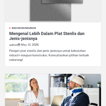
BAHAN BANGUNAN
Mengenal Lebih Dalam Plat Stenlis dan
Jenis-jenisnya
May 12, 2026
admin
Pelajari plat stenlis dan jenis-jenisnya untuk kebutuhan
industri maupun konstruksi. Konsultasikan pilihan terbaik
sekarang!