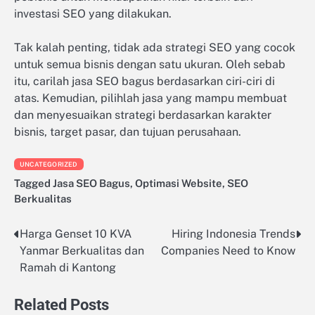
investasi SEO yang dilakukan.
Tak kalah penting, tidak ada strategi SEO yang cocok
untuk semua bisnis dengan satu ukuran. Oleh sebab
itu, carilah jasa SEO bagus berdasarkan ciri-ciri di
atas. Kemudian, pilihlah jasa yang mampu membuat
dan menyesuaikan strategi berdasarkan karakter
bisnis, target pasar, dan tujuan perusahaan.
UNCATEGORIZED
Tagged
Jasa SEO Bagus
,
Optimasi Website
,
SEO
Berkualitas
Harga Genset 10 KVA
Hiring Indonesia Trends
Post
Yanmar Berkualitas dan
Companies Need to Know
navigation
Ramah di Kantong
Related Posts